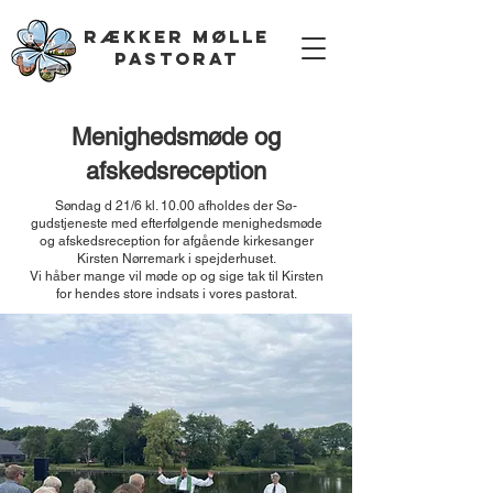
RÆKKER Mølle
Pastorat
Menighedsmøde og
afskedsreception
Søndag d 21/6 kl. 10.00 afholdes der Sø-
gudstjeneste med efterfølgende menighedsmøde
og afskedsreception for afgående kirkesanger
Kirsten Nørremark i spejderhuset.
Vi håber mange vil møde op og sige tak til Kirsten
for hendes store indsats i vores pastorat.